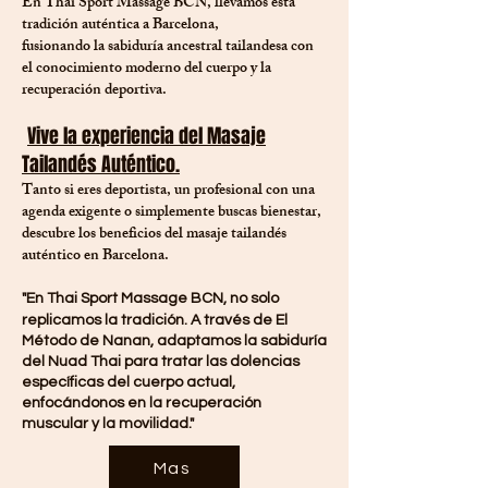
En Thai Sport Massage BCN, llevamos esta
tradición auténtica a Barcelona,
fusionando la sabiduría ancestral tailandesa con
el conocimiento moderno del cuerpo y la
recuperación deportiva.
Vive la experiencia del Masaje
Tailandés Auténtico.
Tanto si eres deportista, un profesional con una
agenda exigente o simplemente buscas bienestar,
descubre los beneficios del masaje tailandés
auténtico en Barcelona.
"En Thai Sport Massage BCN, no solo
replicamos la tradición. A través de El
Método de Nanan, adaptamos la sabiduría
del Nuad Thai para tratar las dolencias
específicas del cuerpo actual,
enfocándonos en la recuperación
muscular y la movilidad."
Mas