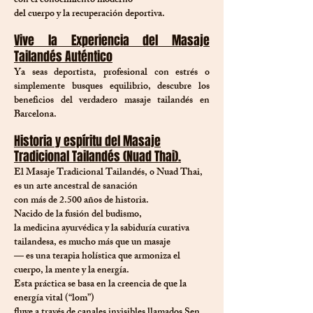
con el conocimiento moderno
del cuerpo y la recuperación deportiva.
Vive la Experiencia del Masaje
Tailandés Auténtico
Ya seas deportista, profesional con estrés o
simplemente busques equilibrio, descubre los
beneficios del verdadero masaje tailandés en
Barcelona.
Historia y espíritu del Masaje
Tradicional Tailandés (Nuad Thai).
El Masaje Tradicional Tailandés, o Nuad Thai,
es un arte ancestral de sanación
con más de 2.500 años de historia.
Nacido de la fusión del budismo,
la medicina ayurvédica y la sabiduría curativa
tailandesa, es mucho más que un masaje
— es una terapia holística que armoniza el
cuerpo, la mente y la energía.
Esta práctica se basa en la creencia de que la
energía vital (“lom”)
fluye a través de canales invisibles llamados Sen.