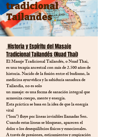
tradicional
Tailandes
Historia y Espíritu del Masaje
Tradicional Tailandés (Nuad Thai)
El Masaje Tradicional Tailandés, o Nuad Thai,
es una terapia ancestral con más de 2.500 años de
historia. Nacido de la fusión entre el budismo, la
medicina ayurvédica y la sabiduría sanadora de
Tailandia, no es solo
un masaje: es una forma de sanación integral que
armoniza cuerpo, mente y energía.
Esta práctica se basa en la idea de que la energía
vital
(“lom”) fluye por líneas invisibles llamadas Sen.
Cuando estas líneas se bloquean, aparecen el
dolor o los desequilibrios físicos y emocionales.
A través de presiones, estiramientos y respiración