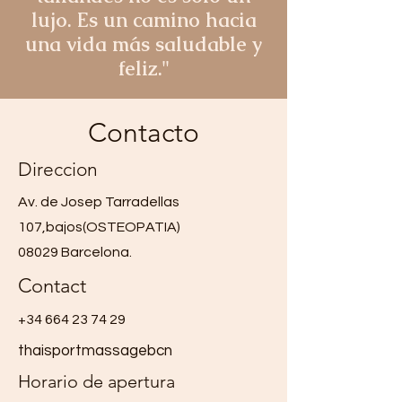
lujo. Es un camino hacia
una vida más saludable y
feliz."
Contacto
Direccion
Av. de Josep Tarradellas
107,bajos(OSTEOPATIA)
08029 Barcelona.
Contact
+34 664 23 74 29
thaisportmassagebcn
Horario de apertura