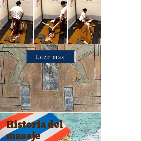
Leer mas
Historia del
masaje