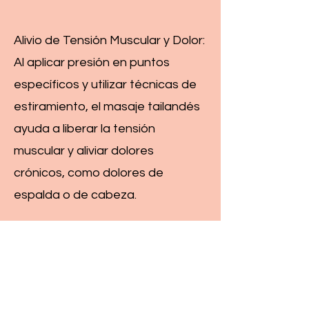
Alivio de Tensión Muscular y Dolor:
Al aplicar presión en puntos
específicos y utilizar técnicas de
estiramiento, el masaje tailandés
ayuda a liberar la tensión
muscular y aliviar dolores
crónicos, como dolores de
espalda o de cabeza.
Mejora de la Postura: A través de
sus técnicas de estiramiento y
alineación, el masaje tailandés