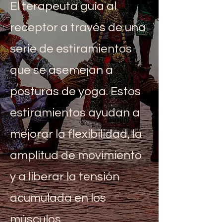
El terapeuta guía al
receptor a través de una
serie de estiramientos
que se asemejan a
posturas de yoga. Estos
estiramientos ayudan a
mejorar la flexibilidad, la
amplitud de movimiento
y a liberar la tensión
acumulada en los
músculos.