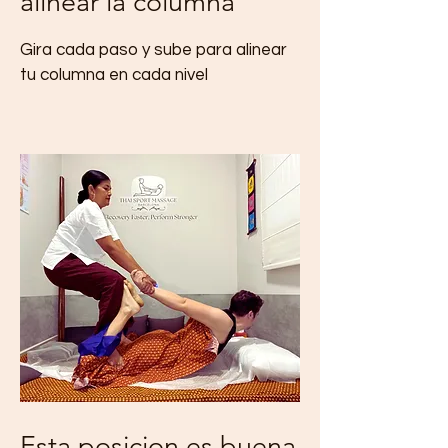
alinear la columna
Gira cada paso y sube para alinear
tu columna en cada nivel
Esta posicion es buena